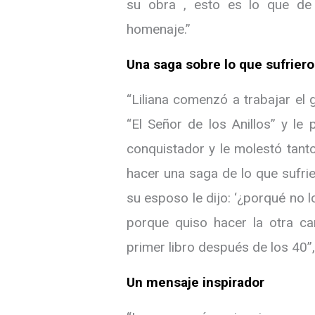
su obra , esto es lo que de
homenaje.”
Una saga sobre lo que sufrier
“Liliana comenzó a trabajar el g
“El Señor de los Anillos” y le 
conquistador y le molestó tant
hacer una saga de lo que sufrie
su esposo le dijo: ‘¿porqué no l
porque quiso hacer la otra ca
primer libro después de los 40”
Un mensaje inspirador