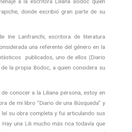
enaje a la escritora Liliana Bodoc quien
rapiche, donde escribió gran parte de su
 Ine Lanfranchi, escritora de literatura
considerada una referente del género en la
ntásticos publicados, uno de ellos (Diario
de la propia Bodoc, a quien considera su
d de conocer a la Liliana persona, estoy en
tora de mi libro “Diario de una Búsqueda” y
leí su obra completa y fui articulando sus
 Hay una Lili mucho más rica todavía que