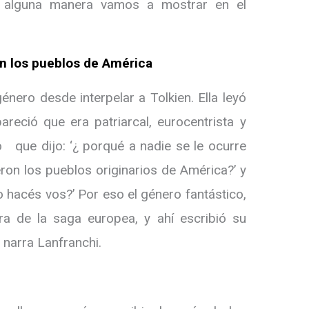
 alguna manera vamos a mostrar en el
on los pueblos de América
énero desde interpelar a Tolkien. Ella leyó
pareció que era patriarcal, eurocentrista y
o que dijo: ‘¿ porqué a nadie se le ocurre
ron los pueblos originarios de América?’ y
o hacés vos?’ Por eso el género fantástico,
ra de la saga europea, y ahí escribió su
, narra Lanfranchi.