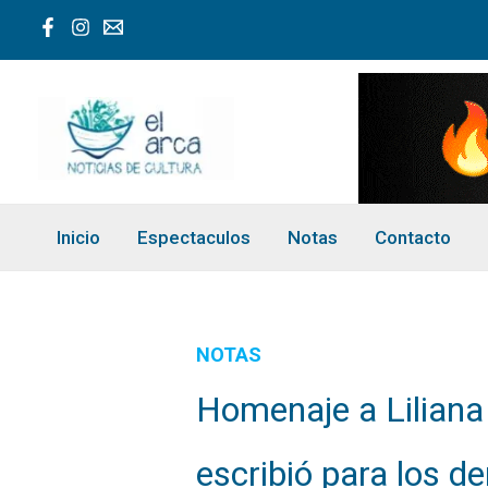
Ir
al
contenido
Inicio
Espectaculos
Notas
Contacto
NOTAS
Homenaje a Liliana
escribió para los d