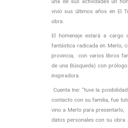
una de sus actividades un hom
vivió sus últimos años en El T
obra.
El homenaje estará a cargo de
fantástica radicada en Merlo, 
provincia, con varios libros fa
de una Búsqueda) con prólogo 
inspiradora.
Cuenta Ine: “tuve la posibilida
contacto con su familia, fue tu
vino a Merlo para presentarlo, 
datos personales con su obra .