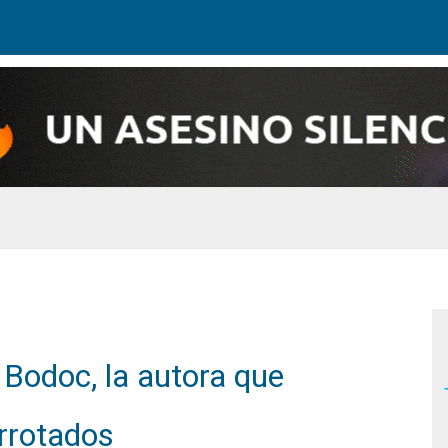
 Bodoc, la autora que
errotados