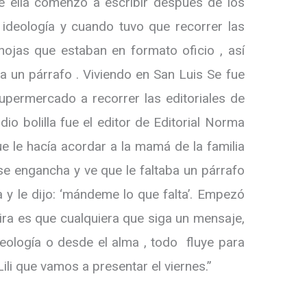
e ella comenzó a escribir después de los
a ideología y cuando tuvo que recorrer las
 hojas que estaban en formato oficio , así
ba un párrafo . Viviendo en San Luis Se fue
permercado a recorrer las editoriales de
io bolilla fue el editor de Editorial Norma
ue le hacía acordar a la mamá de la familia
se engancha y ve que le faltaba un párrafo
 y le dijo: ‘mándeme lo que falta’. Empezó
ira es que cualquiera que siga un mensaje,
deología o desde el alma , todo fluye para
Lili que vamos a presentar el viernes.”