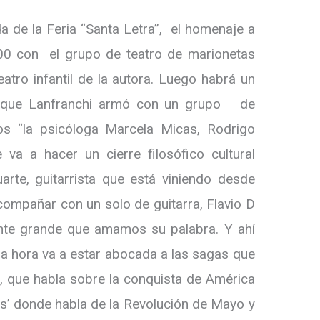
da de la Feria “Santa Letra”, el homenaje a
 con el grupo de teatro de marionetas
atro infantil de la autora. Luego habrá un
s, que Lanfranchi armó con un grupo de
os “la psicóloga Marcela Micas, Rodrigo
 va a hacer un cierre filosófico cultural
arte, guitarrista que está viniendo desde
mpañar con un solo de guitarra, Flavio D
ente grande que amamos su palabra. Y ahí
ra hora va a estar abocada a las sagas que
’, que habla sobre la conquista de América
as’ donde habla de la Revolución de Mayo y