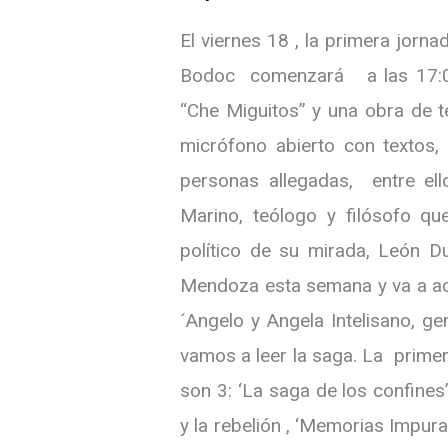
El viernes 18 , la primera jorna
Bodoc comenzará a las 17:00
“Che Miguitos” y una obra de te
micrófono abierto con texto
personas allegadas, entre ell
Marino, teólogo y filósofo que
político de su mirada, León Du
Mendoza esta semana y va a aco
´Angelo y Angela Intelisano, g
vamos a leer la saga. La prime
son 3: ‘La saga de los confines
y la rebelión , ‘Memorias Impur