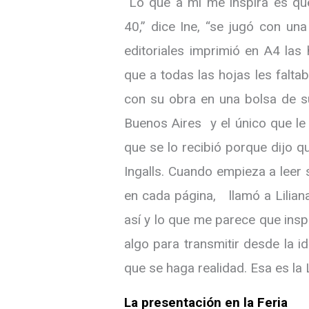
“Lo que a mí me inspira es qu
40,” dice Ine, “se jugó con un
editoriales imprimió en A4 las
que a todas las hojas les falta
con su obra en una bolsa de su
Buenos Aires y el único que le d
que se lo recibió porque dijo q
Ingalls. Cuando empieza a leer 
en cada página, llamó a Liliana
así y lo que me parece que insp
algo para transmitir desde la i
que se haga realidad. Esa es la 
La presentación en la Feria