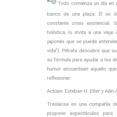
Todo comienza un día en qu
banco de una plaza. Él se d
constante crisis existencial. 
holística, lo invita a una viaj
japonés que se puede entender 
vida”]. Piltrafa descubre que su
su fórmula para ayudar a los d
humor encuentean aquello que 
reflexionar.
Actúan: Esteban H. Etter y Ailin 
Traslarisa es una compañía d
propone espectáculos para 