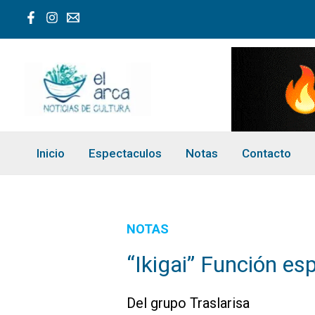
Ir
al
contenido
Inicio
Espectaculos
Notas
Contacto
NOTAS
“Ikigai” Función esp
Del grupo Traslarisa