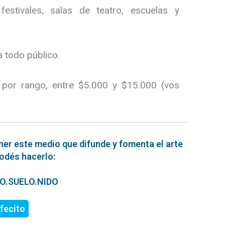
 festivales, salas de teatro, escuelas y
 todo público.
 por rango, entre $5.000 y $15.000 (vos
ner este medio que difunde y fomenta el arte
podés hacerlo:
ERO.SUELO.NIDO
fecito