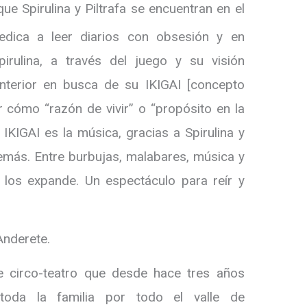
e Spirulina y Piltrafa se encuentran en el
edica a leer diarios con obsesión y en
Spirulina, a través del juego y su visión
e interior en busca de su IKIGAI [concepto
cómo “razón de vivir” o “propósito en la
 IKIGAI es la música, gracias a Spirulina y
emás. Entre burbujas, malabares, música y
los expande. Un espectáculo para reír y
Anderete.
e circo-teatro que desde hace tres años
toda la familia por todo el valle de