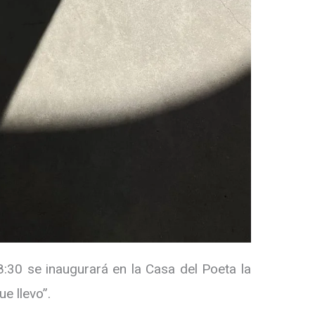
8:30 se inaugurará en la Casa del Poeta la
ue llevo”.