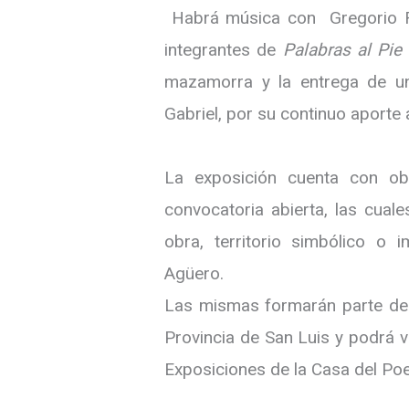
Habrá música con Gregorio Ro
integrantes de
Palabras al Pie 
mazamorra y la entrega de un
Gabriel, por su continuo aporte a
La exposición cuenta con ob
convocatoria abierta, las cual
obra, territorio simbólico o 
Agüero.
Las mismas formarán parte de u
Provincia de San Luis y podrá v
Exposiciones de la Casa del Poe