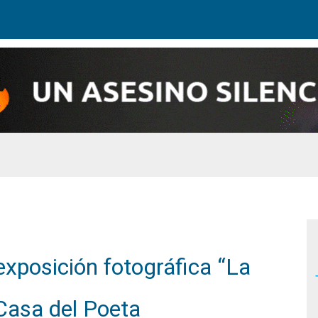
exposición fotográfica “La
 Casa del Poeta