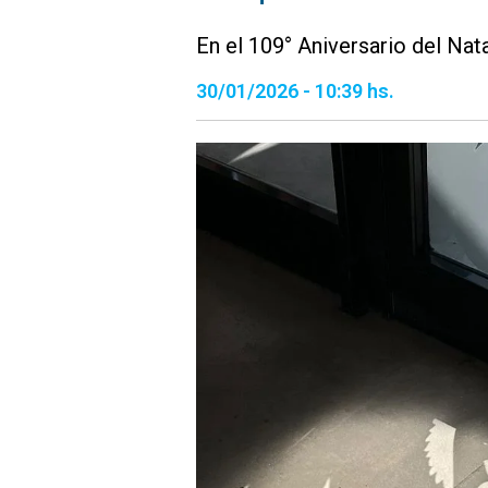
En el 109° Aniversario del Na
30/01/2026 - 10:39 hs.