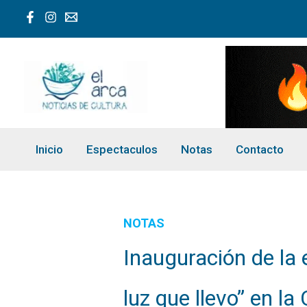
Ir
al
contenido
Inicio
Espectaculos
Notas
Contacto
NOTAS
Inauguración de la 
luz que llevo” en la