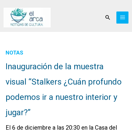
Ir
al
Buscar
contenido
NOTAS
Inauguración de la muestra
visual “Stalkers ¿Cuán profundo
podemos ir a nuestro interior y
jugar?”
El 6 de diciembre a las 20:30 en la Casa del