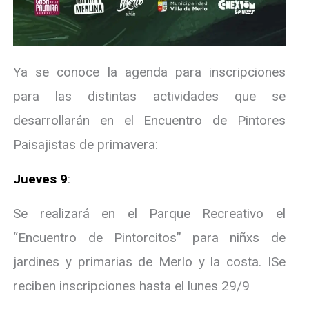
Ya se conoce la agenda para inscripciones
para las distintas actividades que se
desarrollarán en el Encuentro de Pintores
Paisajistas de primavera:
Jueves 9
:
Se realizará en el Parque Recreativo el
“Encuentro de Pintorcitos” para niñxs de
jardines y primarias de Merlo y la costa. ISe
reciben inscripciones hasta el lunes 29/9