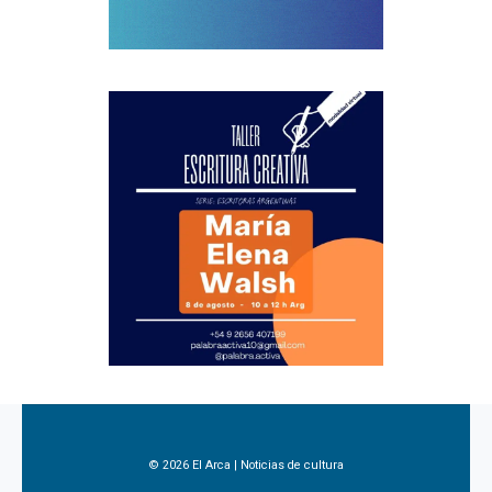
© 2026 El Arca | Noticias de cultura