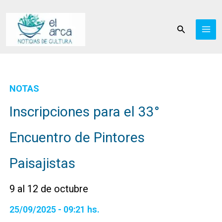
Ir
al
Buscar
contenido
NOTAS
Inscripciones para el 33°
Encuentro de Pintores
Paisajistas
9 al 12 de octubre
25/09/2025 - 09:21 hs.