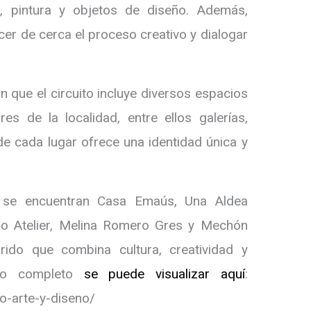
ra, pintura y objetos de diseño. Además,
er de cerca el proceso creativo y dialogar
n que el circuito incluye diversos espacios
res de la localidad, entre ellos galerías,
nde cada lugar ofrece una identidad única y
 se encuentran Casa Emaús, Una Aldea
tuo Atelier, Melina Romero Gres y Mechón
rido que combina cultura, creatividad y
rido completo
se puede visualizar aquí
:
ito-arte-y-diseno/