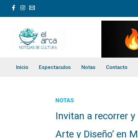
Ir
al
contenido
Inicio
Espectaculos
Notas
Contacto
NOTAS
Invitan a recorrer y 
Arte y Diseño’ en M