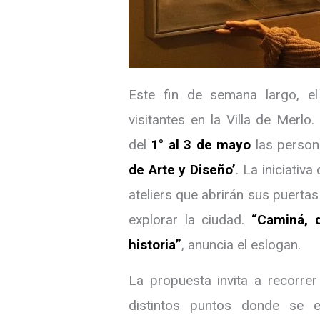
Este fin de semana largo, el
visitantes en la Villa de Merlo
del
1° al 3 de mayo
las persona
de Arte y Diseño’
. La iniciativ
ateliers que abrirán sus puerta
explorar la ciudad.
“Caminá, 
historia”
, anuncia el eslogan.
La propuesta invita a recorrer
distintos puntos donde se e