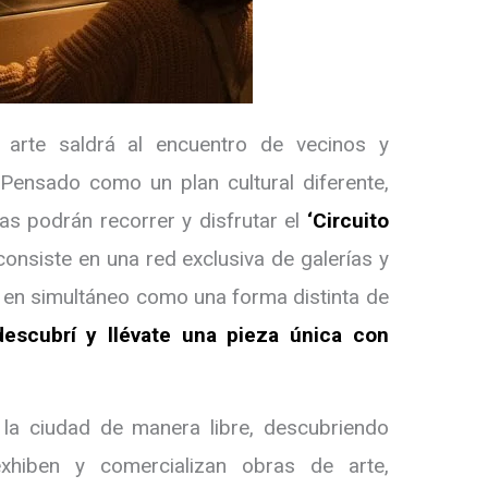
 arte saldrá al encuentro de vecinos y
. Pensado como un plan cultural diferente,
s podrán recorrer y disfrutar el
‘Circuito
a consiste en una red exclusiva de galerías y
s en simultáneo como una forma distinta de
descubrí y llévate una pieza única con
 la ciudad de manera libre, descubriendo
xhiben y comercializan obras de arte,