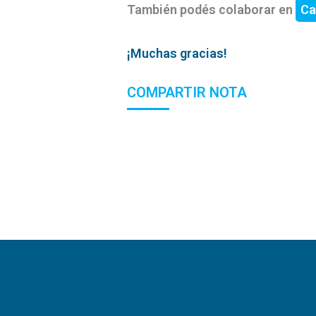
También podés colaborar en
Ca
¡Muchas gracias!
COMPARTIR NOTA