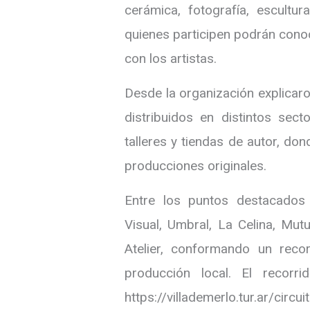
cerámica, fotografía, escultu
quienes participen podrán conoc
con los artistas.
Desde la organización explicaro
distribuidos en distintos secto
talleres y tiendas de autor, do
producciones originales.
Entre los puntos destacados
Visual, Umbral, La Celina, Mu
Atelier, conformando un recor
producción local. El recor
https://villademerlo.tur.ar/circu