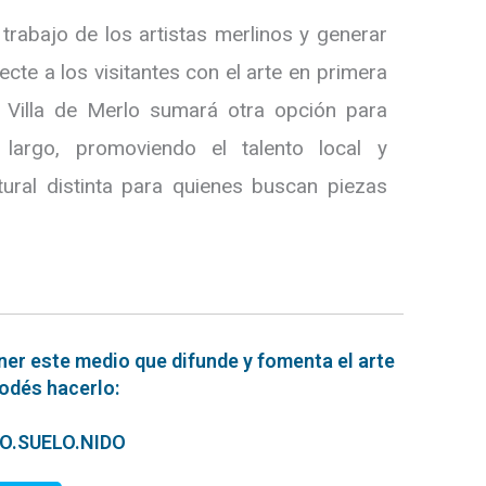
 trabajo de los artistas merlinos y generar
ecte a los visitantes con el arte en primera
la Villa de Merlo sumará otra opción para
 largo, promoviendo el talento local y
tural distinta para quienes buscan piezas
ner este medio que difunde y fomenta el arte
podés hacerlo:
ERO.SUELO.NIDO