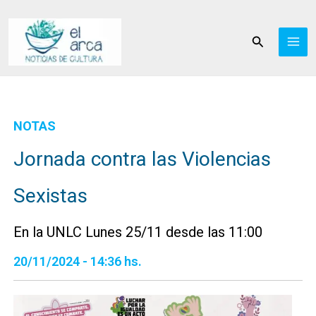
Ir
al
Buscar
contenido
NOTAS
Jornada contra las Violencias
Sexistas
En la UNLC Lunes 25/11 desde las 11:00
20/11/2024 - 14:36 hs.