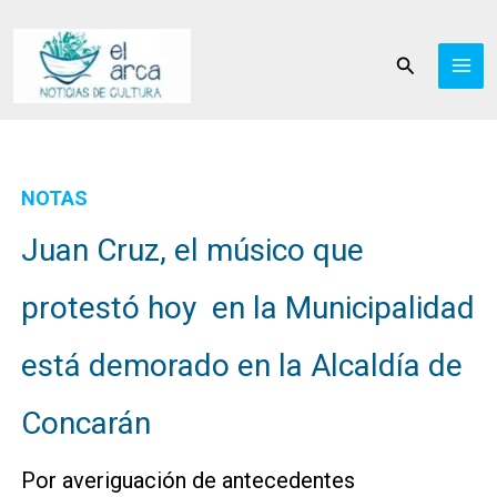
Ir
al
Buscar
contenido
NOTAS
Juan Cruz, el músico que
protestó hoy en la Municipalidad
está demorado en la Alcaldía de
Concarán
Por averiguación de antecedentes