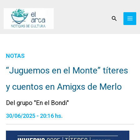
Ir
al
Buscar
contenido
NOTAS
“Juguemos en el Monte” títeres
y cuentos en Amigxs de Merlo
Del grupo "En el Bondi"
30/06/2025 - 20:16 hs.