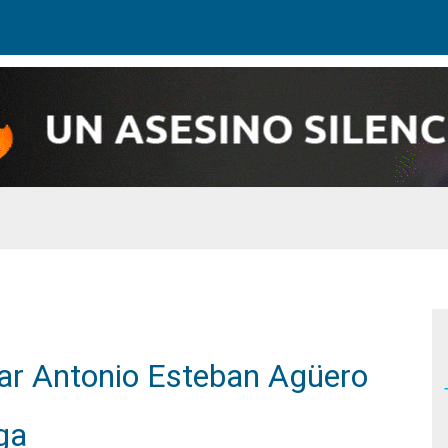
lar Antonio Esteban Agüero
ga