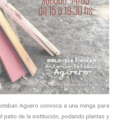
 Esteban Agüero convoca a una minga para
l patio de la institución, podando plantas y
.