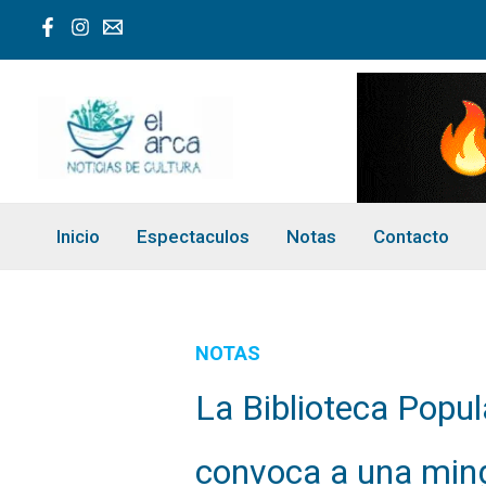
Ir
al
contenido
Inicio
Espectaculos
Notas
Contacto
NOTAS
La Biblioteca Popu
convoca a una min