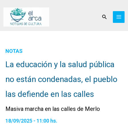
Ir
al
Buscar
contenido
NOTAS
La educación y la salud pública
no están condenadas, el pueblo
las defiende en las calles
Masiva marcha en las calles de Merlo
18/09/2025 - 11:00 hs.