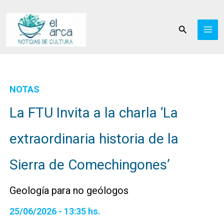
Ir
al
Buscar
contenido
NOTAS
La FTU Invita a la charla ‘La
extraordinaria historia de la
Sierra de Comechingones’
Geología para no geólogos
25/06/2026 - 13:35 hs.