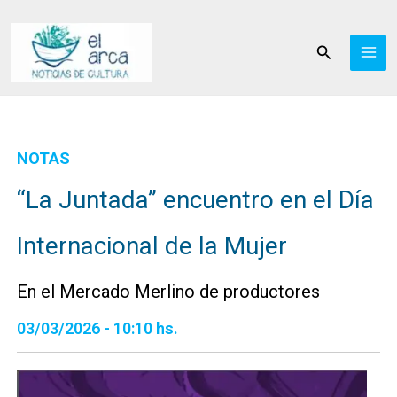
Ir
al
Buscar
contenido
NOTAS
“La Juntada” encuentro en el Día
Internacional de la Mujer
En el Mercado Merlino de productores
03/03/2026 - 10:10 hs.