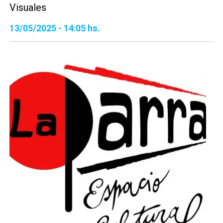
Visuales
13/05/2025 - 14:05 hs.