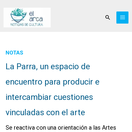
Ir
al
Buscar
contenido
NOTAS
La Parra, un espacio de
encuentro para producir e
intercambiar cuestiones
vinculadas con el arte
Se reactiva con una orientación a las Artes