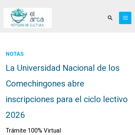
Ir
al
Buscar
contenido
NOTAS
La Universidad Nacional de los
Comechingones abre
inscripciones para el ciclo lectivo
2026
Trámite 100% Virtual