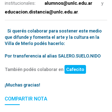
institucionales:
alumnos@unlc.edu.ar
y
educacion.distancia@unlc.edu.ar
.
Si querés colaborar para sostener este medio
que difunde y fomenta el arte y la cultura en la
Villa de Merlo podés hacerlo:
Por transferencia al alias SALERO.SUELO.NIDO
También podés colaborar en
Cafecito
¡Muchas gracias!
COMPARTIR NOTA