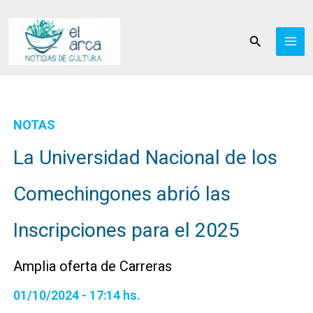
Ir
al
Buscar
contenido
NOTAS
La Universidad Nacional de los
Comechingones abrió las
Inscripciones para el 2025
Amplia oferta de Carreras
01/10/2024 - 17:14 hs.