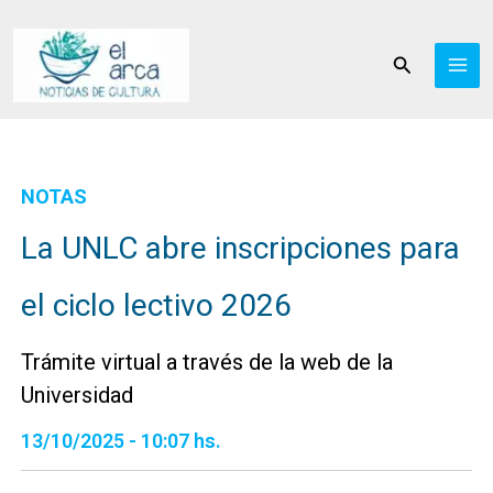
Ir
al
Buscar
contenido
NOTAS
La UNLC abre inscripciones para
el ciclo lectivo 2026
Trámite virtual a través de la web de la
Universidad
13/10/2025 - 10:07 hs.