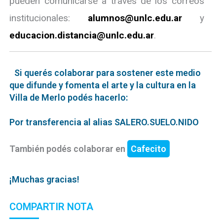
pueden comunicarse a través de los correos
institucionales:
alumnos@unlc.edu.ar
y
educacion.distancia@unlc.edu.ar
.
Si querés colaborar para sostener este medio
que difunde y fomenta el arte y la cultura en la
Villa de Merlo podés hacerlo:
Por transferencia al alias SALERO.SUELO.NIDO
También podés colaborar en
Cafecito
¡Muchas gracias!
COMPARTIR NOTA