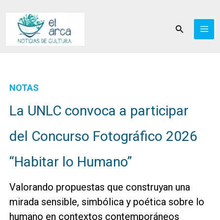
Ir
al
Buscar
contenido
NOTAS
La UNLC convoca a participar
del Concurso Fotográfico 2026
“Habitar lo Humano”
Valorando propuestas que construyan una
mirada sensible, simbólica y poética sobre lo
humano en contextos contemporáneos