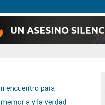
n encuentro para
a memoria y la verdad