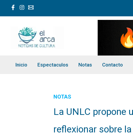
Ir
al
contenido
Inicio
Espectaculos
Notas
Contacto
NOTAS
La UNLC propone u
reflexionar sobre l