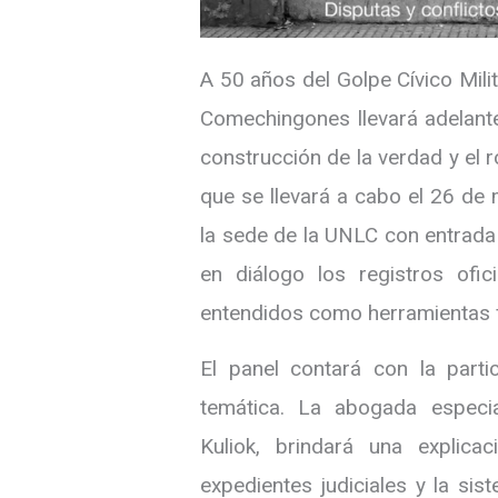
A 50 años del Golpe Cívico Mili
Comechingones llevará adelante
construcción de la verdad y el r
que se llevará a cabo el 26 de 
la sede de la UNLC con entrada 
en diálogo los registros ofici
entendidos como herramientas f
El panel contará con la parti
temática. La abogada especi
Kuliok, brindará una explica
expedientes judiciales y la sis