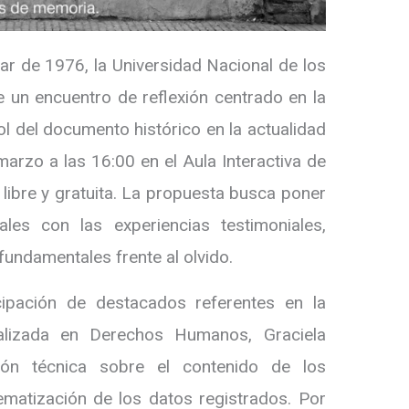
tar de 1976, la Universidad Nacional de los
 un encuentro de reflexión centrado en la
ol del documento histórico en la actualidad
marzo a las 16:00 en el Aula Interactiva de
libre y gratuita. La propuesta busca poner
ales con las experiencias testimoniales,
undamentales frente al olvido.
cipación de destacados referentes en la
alizada en Derechos Humanos, Graciela
ción técnica sobre el contenido de los
tematización de los datos registrados. Por