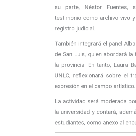
su parte, Néstor Fuentes, s
testimonio como archivo vivo y
registro judicial.
También integrará el panel Alb
de San Luis, quien abordará la
la provincia. En tanto, Laura B
UNLC, reflexionará sobre el t
expresión en el campo artístico.
La actividad será moderada por
la universidad y contará, ademá
estudiantes, como anexo al enc