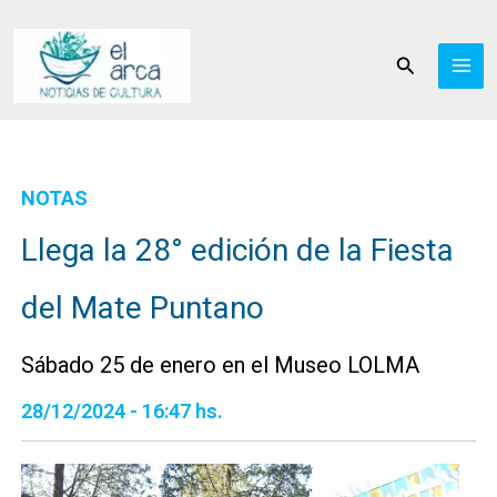
Ir
al
Buscar
contenido
NOTAS
Llega la 28° edición de la Fiesta
del Mate Puntano
Sábado 25 de enero en el Museo LOLMA
28/12/2024 - 16:47 hs.