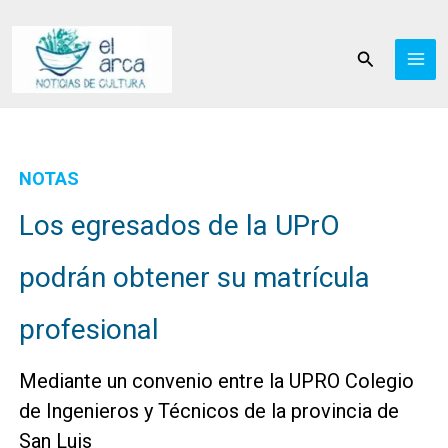
Ir
al
Buscar
contenido
NOTAS
Los egresados de la UPrO
podrán obtener su matrícula
profesional
Mediante un convenio entre la UPRO Colegio
de Ingenieros y Técnicos de la provincia de
San Luis