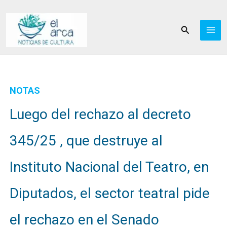
Ir
al
Buscar
contenido
NOTAS
Luego del rechazo al decreto
345/25 , que destruye al
Instituto Nacional del Teatro, en
Diputados, el sector teatral pide
el rechazo en el Senado