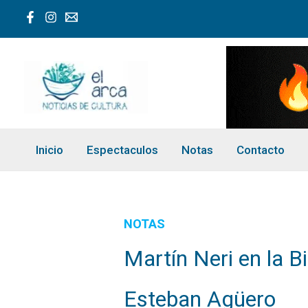
Ir
al
contenido
Inicio
Espectaculos
Notas
Contacto
NOTAS
Martín Neri en la B
Esteban Agüero