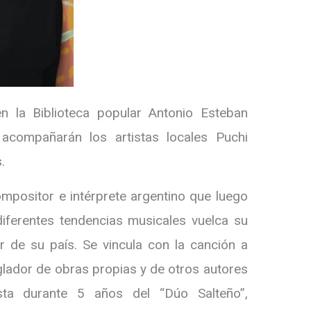
n la Biblioteca popular Antonio Esteban
 acompañarán los artistas locales Puchi
.
compositor e intérprete argentino que luego
iferentes tendencias musicales vuelca su
r de su país. Se vincula con la canción a
glador de obras propias y de otros autores
ista durante 5 años del “Dúo Salteño”,