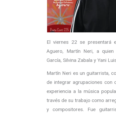
El viernes 22 se presentará e
Aguero, Martín Neri, a quien
García, Silvina Zabala y Yani Luis
Martín Neri es un guitarrista, 
de integrar agrupaciones con d
experiencia a la música popula
través de su trabajo como arre
y compositores. Fue guitarr