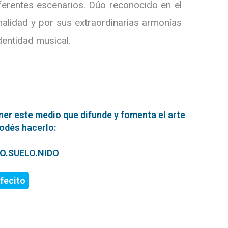
iferentes escenarios. Dúo reconocido en el
nalidad y por sus extraordinarias armonías
dentidad musical.
ner este medio que difunde y fomenta el arte
podés hacerlo:
ERO.SUELO.NIDO
fecito