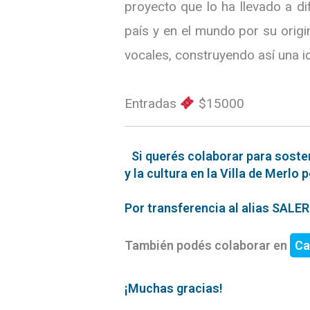
proyecto que lo ha llevado a d
país y en el mundo por su origi
vocales, construyendo así una i
Entradas
$15000
Si querés colaborar para soste
y la cultura en la Villa de Merlo 
Por transferencia al alias SAL
También podés colaborar en
Ca
¡Muchas gracias!