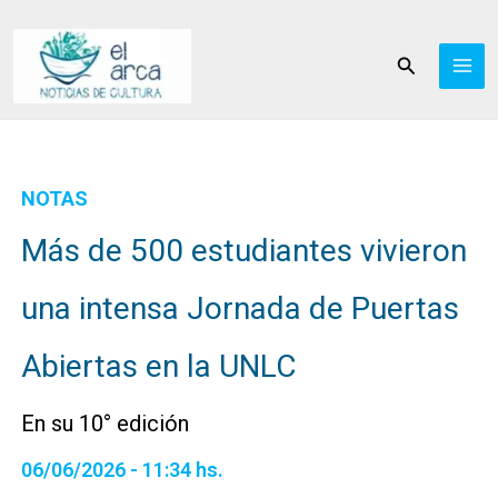
Ir
al
Buscar
contenido
NOTAS
Más de 500 estudiantes vivieron
una intensa Jornada de Puertas
Abiertas en la UNLC
En su 10° edición
06/06/2026 - 11:34 hs.