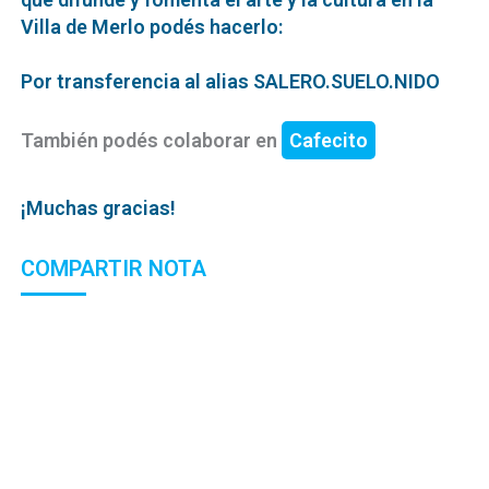
Villa de Merlo podés hacerlo:
Por transferencia al alias SALERO.SUELO.NIDO
También podés colaborar en
Cafecito
¡Muchas gracias!
COMPARTIR NOTA