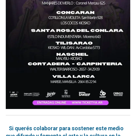
Si querés colaborar para sostener este medio
que difunde y fomenta el arte y la cultura en la