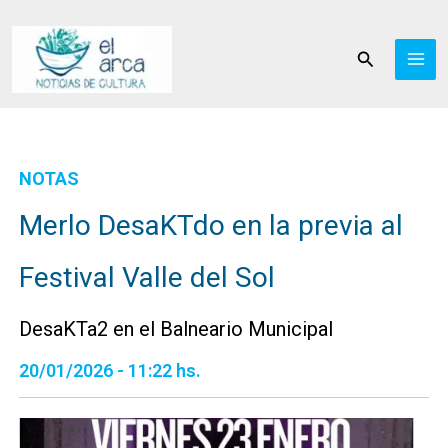
Ir
al
Buscar
contenido
NOTAS
Merlo DesaKTdo en la previa al
Festival Valle del Sol
DesaKTa2 en el Balneario Municipal
20/01/2026 - 11:22 hs.