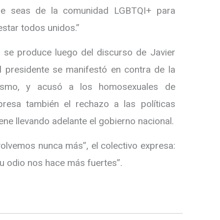
ue seas de la comunidad LGBTQI+ para
estar todos unidos.”
 se produce luego del discurso de Javier
 presidente se manifestó en contra de la
nismo, y acusó a los homosexuales de
presa también el rechazo a las políticas
ene llevando adelante el gobierno nacional.
 volvemos nunca más”, el colectivo expresa:
su odio nos hace más fuertes”.