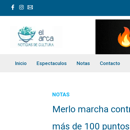
Ir
al
contenido
Inicio
Espectaculos
Notas
Contacto
NOTAS
Merlo marcha contr
más de 100 puntos e