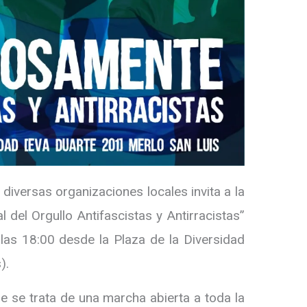
iversas organizaciones locales invita a la
del Orgullo Antifascistas y Antirracistas”
 las 18:00 desde la Plaza de la Diversidad
).
 se trata de una marcha abierta a toda la