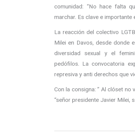
comunidad: “No hace falta q
marchar. Es clave e importante 
La reacción del colectivo LGTB
Milei en Davos, desde donde el
diversidad sexual y el femi
pedófilos. La convocatoria ex
represiva y anti derechos que vi
Con la consigna: ” Al clóset no
“señor presidente Javier Milei, 