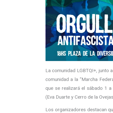
La comunidad LGBTQI+, junto a d
comunidad a la “Marcha Federal 
que se realizará el sábado 1 a
(Eva Duarte y Cerro de la Ovejas
Los organizadores destacan que