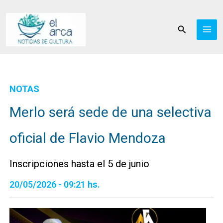
Ir
al
Buscar
contenido
NOTAS
Merlo será sede de una selectiva
oficial de Flavio Mendoza
Inscripciones hasta el 5 de junio
20/05/2026 - 09:21 hs.