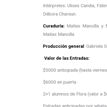
Intérpretes: Ulises Candia, Fátim
Débora Chareun.
Curaduría:
Matías Mancilla y
Matías Mancilla
Producción general
: Gabriela 
Valor de las Entradas:
$5000 anticipada (hasta vierne
$6000 en puerta
2×1 alumnos de Flora (valor a 
Entradas anticipadas por whats