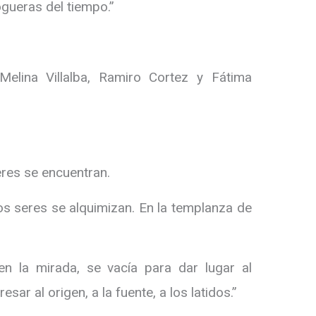
gueras del tiempo.”
Melina Villalba, Ramiro Cortez y Fátima
eres se encuentran.
dos seres se alquimizan. En la templanza de
en la mirada, se vacía para dar lugar al
sar al origen, a la fuente, a los latidos.”