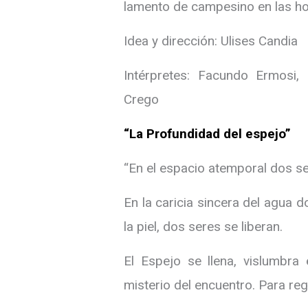
lamento de campesino en las ho
Idea y dirección: Ulises Candia
Intérpretes: Facundo Ermosi, 
Crego
“La Profundidad del espejo”
“En el espacio atemporal dos s
En la caricia sincera del agua 
la piel, dos seres se liberan.
El Espejo se llena, vislumbra 
misterio del encuentro. Para regre