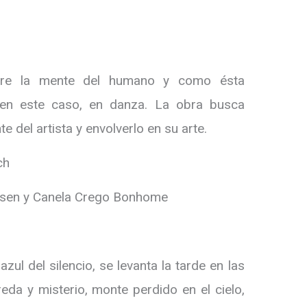
bre la mente del humano y como ésta
, en este caso, en danza. La obra busca
e del artista y envolverlo en su arte.
ch
ansen y Canela Crego Bonhome
zul del silencio, se levanta la tarde en las
da y misterio, monte perdido en el cielo,