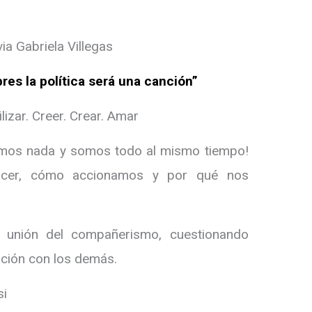
via Gabriela Villegas
bres la política será una canción”
lizar. Creer. Crear. Amar
omos nada y somos todo al mismo tiempo!
hacer, cómo accionamos y por qué nos
a unión del compañerismo, cuestionando
lación con los demás.
si