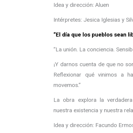
Idea y dirección: Aluen
Intérpretes: Jesica Iglesias y Sil
“El día que los pueblos sean li
“La unión. La conciencia. Sensibi
¡Y darnos cuenta de que no s
Reflexionar qué vinimos a 
movemos.”
La obra explora la verdader
nuestra existencia y nuestra re
Idea y dirección: Facundo Ermo