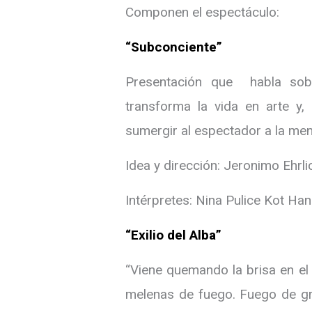
Componen el espectáculo:
“Subconciente”
Presentación que habla so
transforma la vida en arte y
sumergir al espectador a la ment
Idea y dirección: Jeronimo Ehrli
Intérpretes: Nina Pulice Kot H
“Exilio del Alba”
“Viene quemando la brisa en el a
melenas de fuego. Fuego de gre