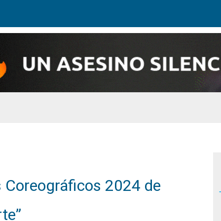
s Coreográficos 2024 de
rte”