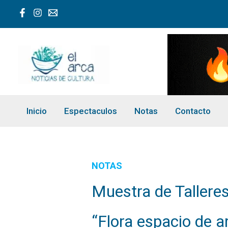
Ir
al
contenido
Inicio
Espectaculos
Notas
Contacto
NOTAS
Muestra de Tallere
“Flora espacio de a