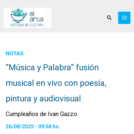
Ir
al
Buscar
contenido
NOTAS
“Música y Palabra” fusión
musical en vivo con poesía,
pintura y audiovisual
Cumpleaños de Ivan Gazzo
26/08/2025 - 09:58 hs.