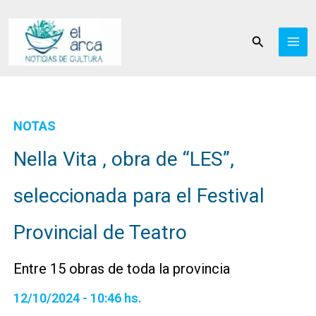
Ir
al
Buscar
contenido
NOTAS
Nella Vita , obra de “LES”,
seleccionada para el Festival
Provincial de Teatro
Entre 15 obras de toda la provincia
12/10/2024 - 10:46 hs.