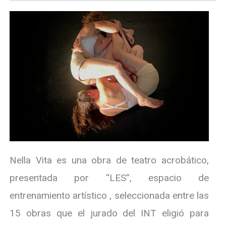
Nella Vita es una obra de teatro acrobático,
presentada por “LES”, espacio de
entrenamiento artístico , seleccionada entre las
15 obras que el jurado del INT eligió para