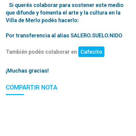
Si querés colaborar para sostener este medio
que difunde y fomenta el arte y la cultura en la
Villa de Merlo podés hacerlo:
Por transferencia al alias SALERO.SUELO.NIDO
También podés colaborar en
Cafecito
¡Muchas gracias!
COMPARTIR NOTA