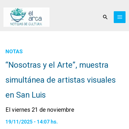
Ir
al
Buscar
contenido
NOTAS
“Nosotras y el Arte”, muestra
simultánea de artistas visuales
en San Luis
El viernes 21 de noviembre
19/11/2025 - 14:07 hs.