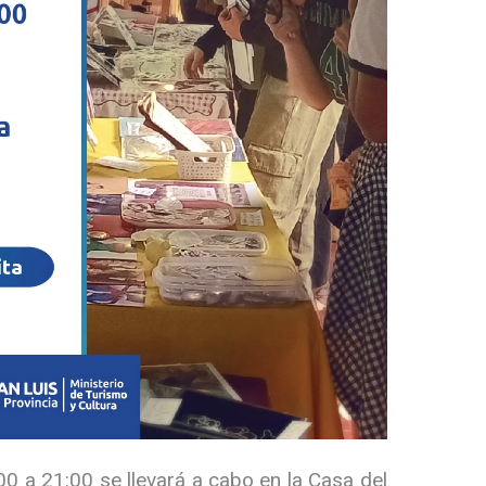
0 a 21:00 se llevará a cabo en la Casa del