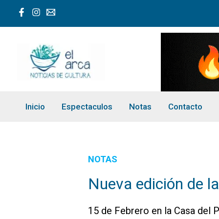
Ir
al
contenido
Inicio
Espectaculos
Notas
Contacto
NOTAS
Nueva edición de la
15 de Febrero en la Casa del 