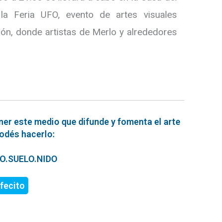
la Feria UFO, evento de artes visuales
ción, donde artistas de Merlo y alrededores
ner este medio que difunde y fomenta el arte
podés hacerlo:
ERO.SUELO.NIDO
fecito