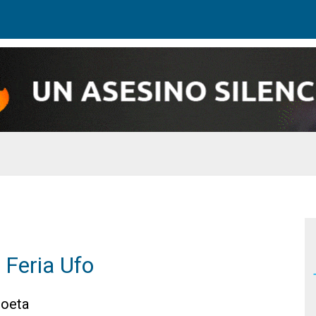
 Feria Ufo
Poeta