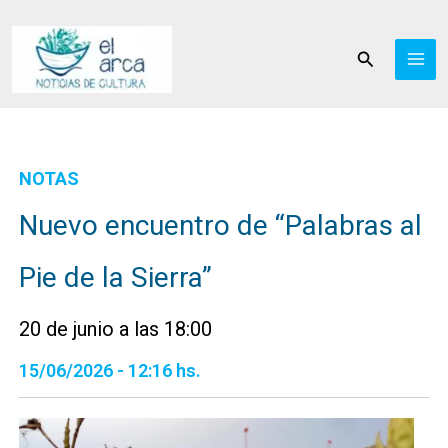
Ir
al
Buscar
contenido
NOTAS
Nuevo encuentro de “Palabras al
Pie de la Sierra”
20 de junio a las 18:00
15/06/2026 - 12:16 hs.