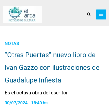
Ir
al
Buscar
contenido
NOTAS
“Otras Puertas” nuevo libro de
Ivan Gazzo con ilustraciones de
Guadalupe Infiesta
Es el octava obra del escritor
30/07/2024 - 18:40 hs.