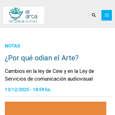
Ir
al
Buscar
contenido
NOTAS
¿Por qué odian el Arte?
Cambios en la ley de Cine y en la Ley de
Servicios de comunicación audiovisual
13/12/2025 - 18:59 hs.