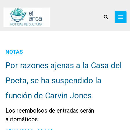
Ir
al
Buscar
contenido
NOTAS
Por razones ajenas a la Casa del
Poeta, se ha suspendido la
función de Carvin Jones
Los reembolsos de entradas serán
automáticos