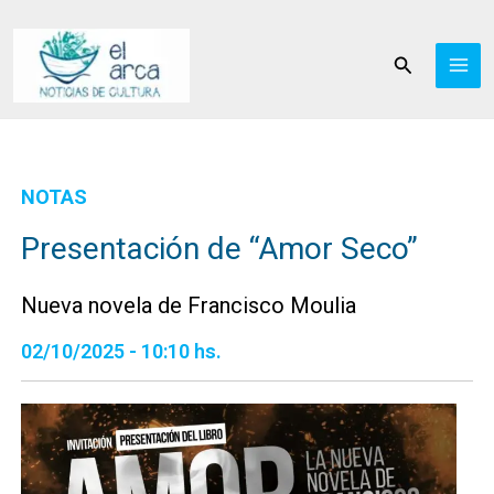
Ir
al
Buscar
contenido
NOTAS
Presentación de “Amor Seco”
Nueva novela de Francisco Moulia
02/10/2025 - 10:10 hs.