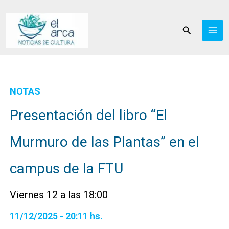
Ir
al
Buscar
contenido
NOTAS
Presentación del libro “El
Murmuro de las Plantas” en el
campus de la FTU
Viernes 12 a las 18:00
11/12/2025 - 20:11 hs.