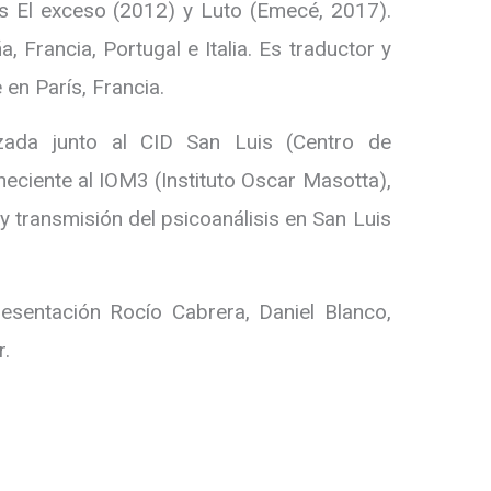
as El exceso (2012) y Luto (Emecé, 2017).
, Francia, Portugal e Italia. Es traductor y
e en París, Francia.
zada junto al CID San Luis (Centro de
neciente al IOM3 (Instituto Oscar Masotta),
y transmisión del psicoanálisis en San Luis
esentación Rocío Cabrera, Daniel Blanco,
r.