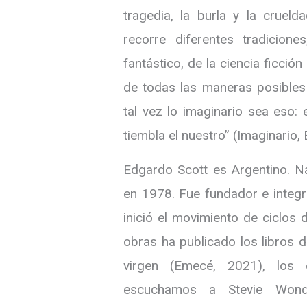
tragedia, la burla y la crueld
recorre diferentes tradicion
fantástico, de la ciencia ficció
de todas las maneras posibles 
tal vez lo imaginario sea eso
tiembla el nuestro” (Imaginario,
Edgardo Scott es Argentino. Na
en 1978. Fue fundador e integr
inició el movimiento de ciclos d
obras ha publicado los libros 
virgen (Emecé, 2021), los
escuchamos a Stevie Wonde