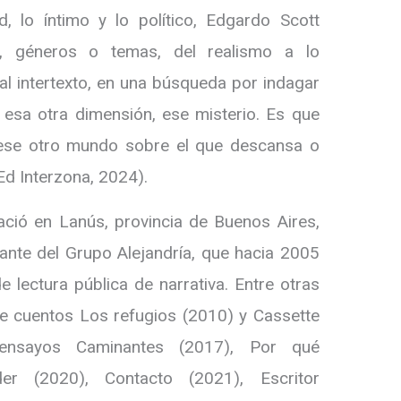
ad, lo íntimo y lo político, Edgardo Scott
es, géneros o temas, del realismo a lo
n al intertexto, en una búsqueda por indagar
esa otra dimensión, ese misterio. Es que
: ese otro mundo sobre el que descansa o
 Ed Interzona, 2024).
ció en Lanús, provincia de Buenos Aires,
ante del Grupo Alejandría, que hacia 2005
e lectura pública de narrativa. Entre otras
de cuentos Los refugios (2010) y Cassette
 ensayos Caminantes (2017), Por qué
r (2020), Contacto (2021), Escritor