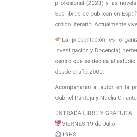
profesional (2023) y las novel
Sus libros se publican en España
crítico literario. Actualmente viv
La presentación es organi
Investigación y Docencia) perte
centro que se dedica al estudio 
desde el año 2000.
Acompañaran al autor en la pr
Gabriel Pantoja y Noelia Chiantu
ENTRADA LIBRE Y GRATUITA
VIERNES 19 de Julio
19HS