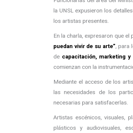
Funcionarias del área del Minis
la UNSL expusieron los detalle
los artistas presentes.
En la charla, expresaron que el
puedan vivir de su arte”
, para
de
capacitación, marketing 
comienzan con la instrumentaci
Mediante el acceso de los arti
las necesidades de los partic
necesarias para satisfacerlas.
Artistas escénicos, visuales, 
plásticos y audiovisuales, es