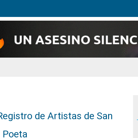
egistro de Artistas de San
l Poeta