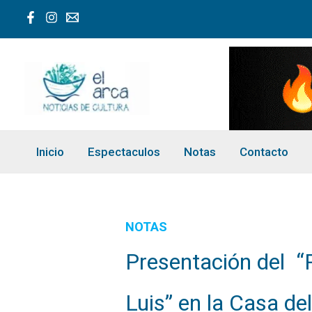
Ir
al
contenido
Inicio
Espectaculos
Notas
Contacto
NOTAS
Presentación del “R
Luis” en la Casa de