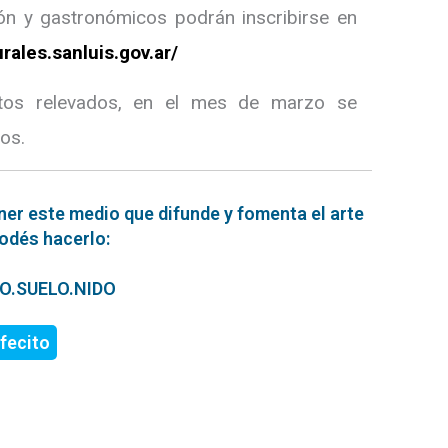
ción y gastronómicos podrán inscribirse en
rales.sanluis.gov.ar/
atos relevados, en el mes de marzo se
tos.
ner este medio que difunde y fomenta el arte
podés hacerlo:
ERO.SUELO.NIDO
fecito