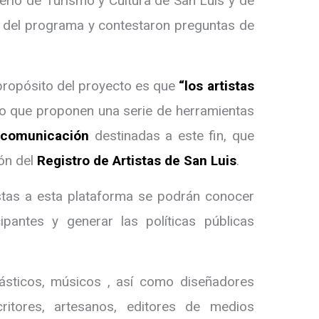
terio de Turismo y Cultura de San Luis y de
s del programa y contestaron preguntas de
 propósito del proyecto es que
“los artistas
 lo que proponen una serie de herramientas
y comunicación
destinadas a este fin, que
ón del
Registro de Artistas de San Luis
.
stas a esta plataforma se podrán conocer
ipantes y generar las políticas públicas
plásticos, músicos , así como diseñadores
critores, artesanos, editores de medios