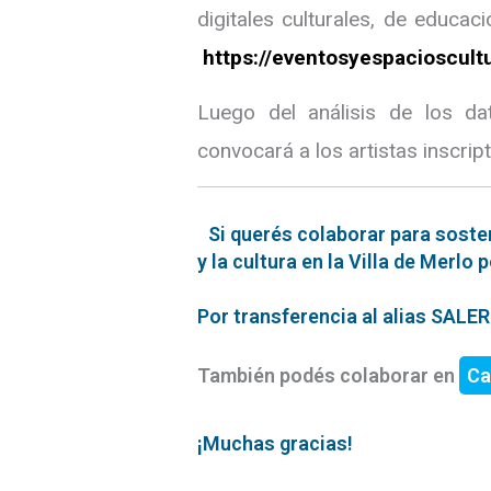
digitales culturales, de educa
https://eventosyespacioscultu
Luego del análisis de los d
convocará a los artistas inscrip
Si querés colaborar para soste
y la cultura en la Villa de Merlo 
Por transferencia al alias SAL
También podés colaborar en
Ca
¡Muchas gracias!