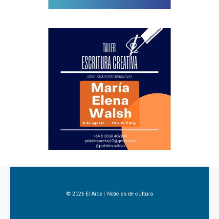
© 2026 El Arca | Noticias de cultura