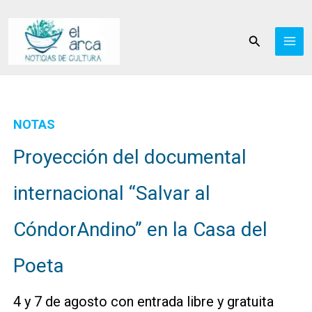
Ir
al
Buscar
contenido
NOTAS
Proyección del documental
internacional “Salvar al
CóndorAndino” en la Casa del
Poeta
4 y 7 de agosto con entrada libre y gratuita