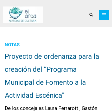
Ir
al
Buscar
contenido
NOTAS
Proyecto de ordenanza para la
creación del “Programa
Municipal de Fomento a la
Actividad Escénica”
De los concejales Laura Ferrarotti, Gastón