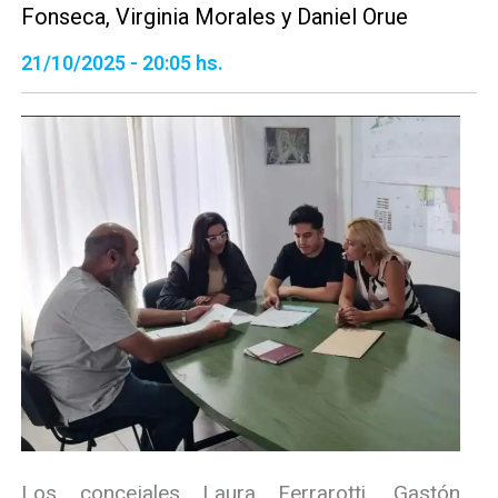
Fonseca, Virginia Morales y Daniel Orue
21/10/2025 - 20:05 hs.
Los concejales Laura Ferrarotti, Gastón