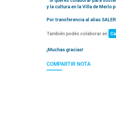
Si querés colaborar para soste
y la cultura en la Villa de Merlo 
Por transferencia al alias SAL
También podés colaborar en
Ca
¡Muchas gracias!
COMPARTIR NOTA