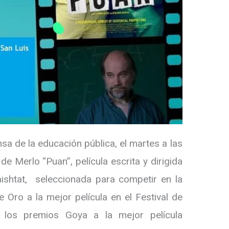
sa de la educación pública, el martes a las
e Merlo “Puan”, película escrita y dirigida
ishtat, seleccionada para competir en la
e Oro a la mejor película en el Festival de
los premios Goya a la mejor película