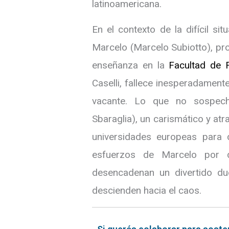
latinoamericana.
En el contexto de la difícil si
Marcelo (Marcelo Subiotto), pro
enseñanza en la
Facultad de F
Caselli, fallece inesperadamen
vacante. Lo que no sospech
Sbaraglia), un carismático y atr
universidades europeas para 
esfuerzos de Marcelo por 
desencadenan un divertido due
descienden hacia el caos.