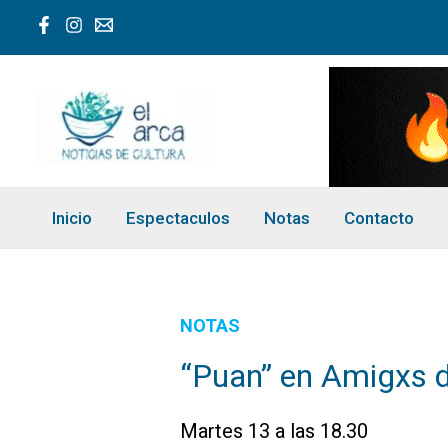
Ir
al
contenido
Inicio
Espectaculos
Notas
Contacto
NOTAS
“Puan” en Amigxs 
Martes 13 a las 18.30