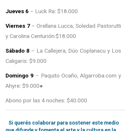
Jueves 6
– Luck Ra: $18.000
Viernes 7
– Orellana Lucca, Soledad Pastorutti
y Carolina Centurión:$18.000
Sábado 8
– La Callejera, Dúo Coplanacu y Los
Caligaris: $9.000
Domingo 9
– Paquito Ocaño, Algarroba.com y
Ahyre: $9.000●
Abono por las 4 noches: $40.000
Si querés colaborar para sostener este medio
que difunde y fomenta el arte y la cultura en la