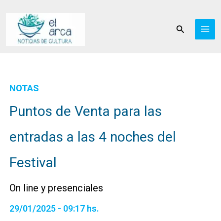
Ir
al
Buscar
contenido
NOTAS
Puntos de Venta para las
entradas a las 4 noches del
Festival
On line y presenciales
29/01/2025 - 09:17 hs.