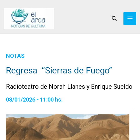
Ir
al
Buscar
contenido
NOTAS
Regresa “Sierras de Fuego”
Radioteatro de Norah Llanes y Enrique Sueldo
08/01/2026 - 11:00 hs.