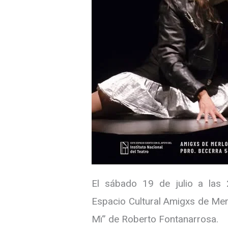
El sábado 19 de julio a las 
Espacio Cultural Amigxs de Mer
Mï” de Roberto Fontanarrosa.