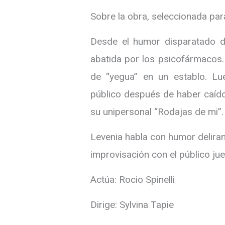
Sobre la obra, seleccionada para
Desde el humor disparatado de
abatida por los psicofármacos.
de “yegua” en un establo. Lu
público después de haber caído 
su unipersonal “Rodajas de mi”.
Levenia habla con humor deliran
improvisación con el público ju
Actúa: Rocio Spinelli
Dirige: Sylvina Tapie