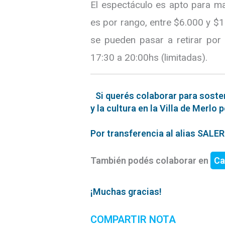
El espectáculo es apto para ma
es por rango, entre $6.000 y $1
se pueden pasar a retirar por 
17:30 a 20:00hs (limitadas).
Si querés colaborar para soste
y la cultura en la Villa de Merlo 
Por transferencia al alias SAL
También podés colaborar en
Ca
¡Muchas gracias!
COMPARTIR NOTA