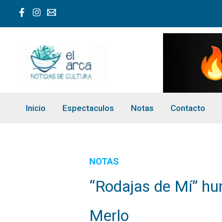
Ir
al
contenido
Inicio
Espectaculos
Notas
Contacto
NOTAS
“Rodajas de Mí” hu
Merlo