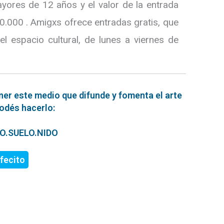
yores de 12 años y el valor de la entrada
0.000 . Amigxs ofrece entradas gratis, que
el espacio cultural, de lunes a viernes de
ner este medio que difunde y fomenta el arte
podés hacerlo:
ERO.SUELO.NIDO
fecito