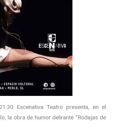
21:30 Escenativa Teatro presenta, en el
lo, la obra de humor delirante “Rodajas de