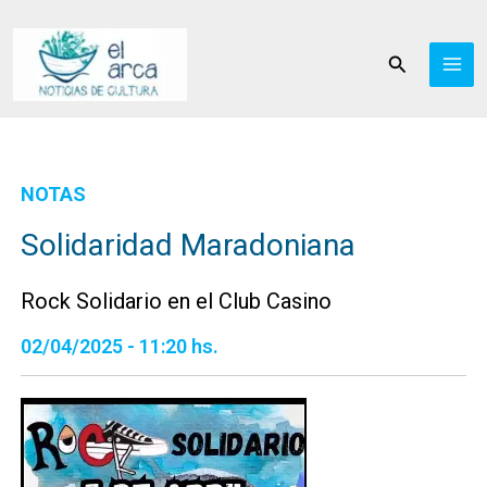
Ir
al
Buscar
contenido
NOTAS
Solidaridad Maradoniana
Rock Solidario en el Club Casino
02/04/2025 - 11:20 hs.