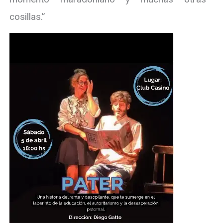
cosillas.”