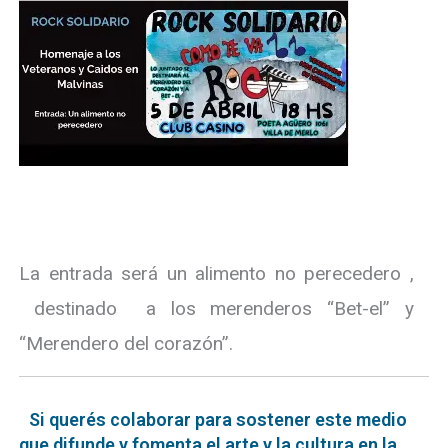
La entrada será un alimento no perecedero ,
destinado a los merenderos “Bet-el” y
“Merendero del corazón”.
Si querés colaborar para sostener este medio
que difunde y fomenta el arte y la cultura en la