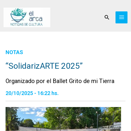
Ir
al
Buscar
contenido
NOTAS
“SolidarizARTE 2025”
Organizado por el Ballet Grito de mi Tierra
20/10/2025 - 16:22 hs.