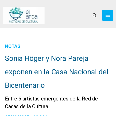
Ir
al
Buscar
contenido
NOTAS
Sonia Höger y Nora Pareja
exponen en la Casa Nacional del
Bicentenario
Entre 6 artistas emergentes de la Red de
Casas de la Cultura.